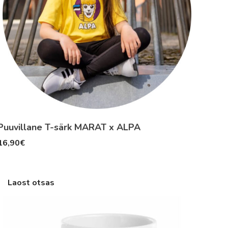
Puuvillane T-särk MARAT x ALPA
16,90
€