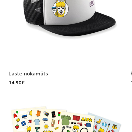
Laste nokamüts
14,90
€