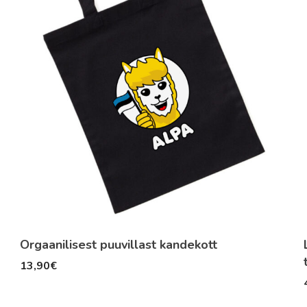
Orgaanilisest puuvillast kandekott
13,90
€