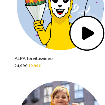
ALPA tervitusvideo
24,99
€
19,99
€