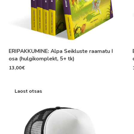
ERIPAKKUMINE: Alpa Seikluste raamatu I
osa (hulgikomplekt, 5+ tk)
13,00
€