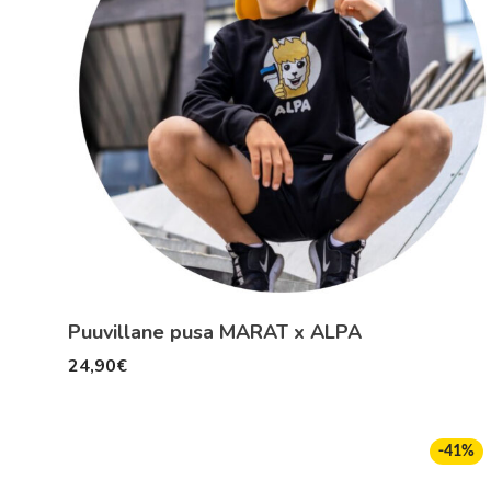
Puuvillane pusa MARAT x ALPA
24,90
€
-
41
%