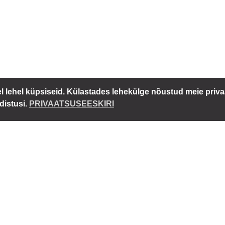
lehel küpsiseid. Külastades lehekülge nõustud meie priva
distusi.
PRIVAATSUSEESKIRI