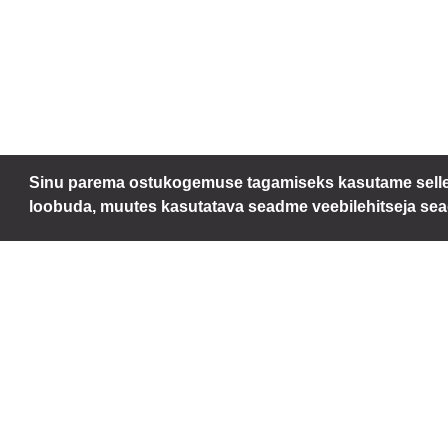
Sinu parema ostukogemuse tagamiseks kasutame sellel 
loobuda, muutes kasutatava seadme veebilehitseja sea